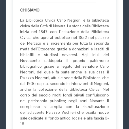
CHI SIAMO
La Biblioteca Civica Carlo Negroni è la biblioteca
civica della Città di Novara. La storia della Biblioteca
inizia nel 1847 con l’istituzione della Biblioteca
Civica, che apre al pubblico nel 1852 nel palazzo
del Mercato e si incrementa per tutta la seconda
metà dell'Ottocento grazie a donazioni e lasciti di
bibliofili e studiosi novaresi. Agli inizi del
Novecento raddoppia il proprio patrimonio
bibliografico grazie al legato del senatore Carlo
Negroni, del quale fa parte anche la sua casa, il
Palazzo Negroni, attuale sede della Biblioteca, che
dal 1906 ospita, secondo le intenzioni di Negroni,
anche la collezione della Biblioteca Civica. Nel
corso del secolo molti fondi privati confluiscono
nel patrimonio pubblico; negli anni Novanta il
complesso si amplia con la ristrutturazione
dell’adiacente Palazzo Vochieri che ospita nuove
sale dedicate al fondo antico, locale e alla fascia 0-
18.