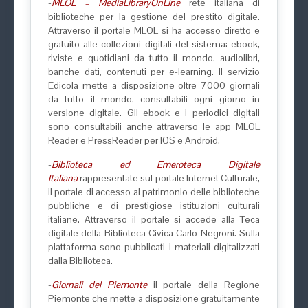
-
MLOL – MediaLibraryOnLine
rete italiana di
biblioteche per la gestione del prestito digitale.
Attraverso il portale MLOL si ha accesso diretto e
gratuito alle collezioni digitali del sistema: ebook,
riviste e quotidiani da tutto il mondo, audiolibri,
banche dati, contenuti per e-learning. Il servizio
Edicola mette a disposizione oltre 7000 giornali
da tutto il mondo, consultabili ogni giorno in
versione digitale. Gli ebook e i periodici digitali
sono consultabili anche attraverso le app MLOL
Reader e PressReader per IOS e Android.
-
Biblioteca ed Emeroteca Digitale
Italiana
rappresentate sul portale Internet Culturale,
il portale di accesso al patrimonio delle biblioteche
pubbliche e di prestigiose istituzioni culturali
italiane. Attraverso il portale si accede alla Teca
digitale della Biblioteca Civica Carlo Negroni. Sulla
piattaforma sono pubblicati i materiali digitalizzati
dalla Biblioteca.
-
Giornali del Piemonte
il portale della Regione
Piemonte che mette a disposizione gratuitamente