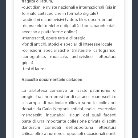
fragilità di lettura)
-quotidiani e riviste nazionali e internazionali (sia in
formato cartaceo che in formato digitale)
-audiolibri e audiovisivi (video, film, documentari)
-risorse elettroniche e digitali (e-book, banche dati,
accesso a piattaforme online)
-manoscritti, opere rare e di pregio
-fondi antichi, storici e speciali di interesse locale
-collezioni specialistiche (materiale cartografico,
iconografico, musicale, archivistico, letteratura
grigia)
-tesi di laurea
Raccolte documentarie cartacee
La Biblioteca conserva un vasto patrimonio di
pregio. Tra i numerosi fondi cartacei, manoscritti e
a stampa, di particolare rilievo sono le collezioni
donate da Carlo Negroni: antichi codici, esemplari
manoscritti, incunaboli, alcuni dei quali facenti
parte di una importante collezione privata di scritti
danteschi corredati dell’opportuna letteratura
critica, oltre a numerosi opuscoli occasionali riuniti