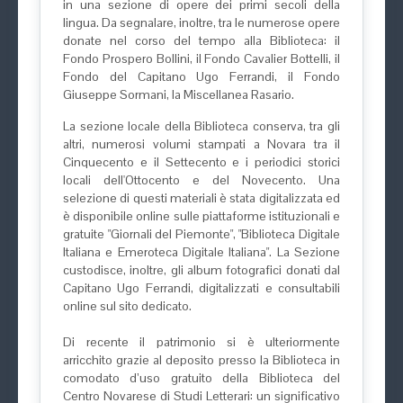
in una sezione di opere dei primi secoli della
lingua. Da segnalare, inoltre, tra le numerose opere
donate nel corso del tempo alla Biblioteca: il
Fondo Prospero Bollini, il Fondo Cavalier Bottelli, il
Fondo del Capitano Ugo Ferrandi, il Fondo
Giuseppe Sormani, la Miscellanea Rasario.
La sezione locale della Biblioteca conserva, tra gli
altri, numerosi volumi stampati a Novara tra il
Cinquecento e il Settecento e i periodici storici
locali dell'Ottocento e del Novecento. Una
selezione di questi materiali è stata digitalizzata ed
è disponibile online sulle piattaforme istituzionali e
gratuite "Giornali del Piemonte", "Biblioteca Digitale
Italiana e Emeroteca Digitale Italiana". La Sezione
custodisce, inoltre, gli album fotografici donati dal
Capitano Ugo Ferrandi, digitalizzati e consultabili
online sul sito dedicato.
Di recente il patrimonio si è ulteriormente
arricchito grazie al deposito presso la Biblioteca in
comodato d’uso gratuito della Biblioteca del
Centro Novarese di Studi Letterari: un significativo