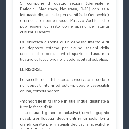
Si compone di quattro sezioni (Generale e
Periodici, Mediateca, Novarese, 0-18) con sale
lettura/studio, una sala per eventi (sala Genocchio)
e un cortile interno presso Palazzo Vochieri, che
può essere utilizzato come spazio per attività
culturali all'aperto.
La Biblioteca dispone di un deposito interno e di
un deposito esterno per alcune sezioni della
raccolta, che, per ragioni di spazio o d’uso, non
trovano collocazione nella sede aperta al pubblico.
LE RISORSE
Le raccolte della Biblioteca, conservate in sede e
nei depositi interni ed esterni, oppure accessibili
online, comprendono:
-monografie in italiano e in altre lingue, destinate a
tutte le fasce d'età
-letteratura di genere e inclusiva (fumetti, graphic
novel, albi illustrati, documenti in simboli, libri a
grandi caratteri, e materiali dedicati a specifiche