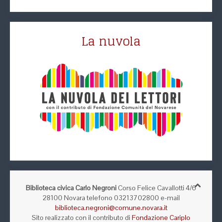
La nuvola
Biblioteca civica Carlo Negroni
Corso Felice Cavallotti 4/6
28100 Novara telefono 03213702800 e-mail
biblioteca.negroni@comune.novara.it
Sito realizzato con il contributo di
Fondazione Cariplo