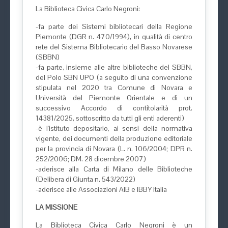
La Biblioteca Civica Carlo Negroni:
-fa parte dei Sistemi bibliotecari della Regione
Piemonte (DGR n. 470/1994), in qualità di centro
rete del Sistema Bibliotecario del Basso Novarese
(SBBN)
-fa parte, insieme alle altre biblioteche del SBBN,
del Polo SBN UPO (a seguito di una convenzione
stipulata nel 2020 tra Comune di Novara e
Università del Piemonte Orientale e di un
successivo Accordo di contitolarità prot.
14381/2025, sottoscritto da tutti gli enti aderenti)
-è l'istituto depositario, ai sensi della normativa
vigente, dei documenti della produzione editoriale
per la provincia di Novara (L. n. 106/2004; DPR n.
252/2006; DM. 28 dicembre 2007)
-aderisce alla Carta di Milano delle Biblioteche
(Delibera di Giunta n. 543/2022)
-aderisce alle Associazioni AIB e IBBY Italia
LA MISSIONE
La Biblioteca Civica Carlo Negroni è un