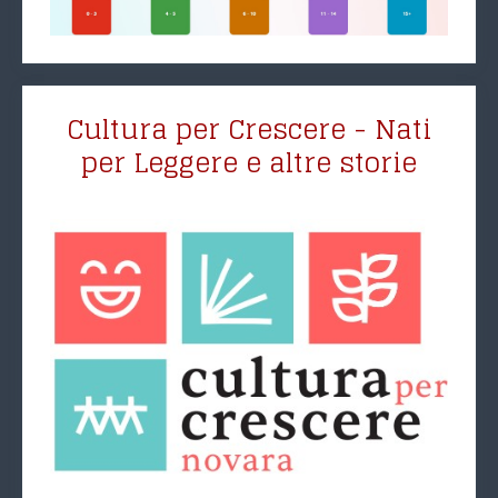
Cultura per Crescere - Nati
per Leggere e altre storie