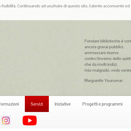
la fruibilità. Continuando ad usufruire di questo sito, l'utente acconsente ed 
Fondare biblioteche è com
ancora granai pubblici,
ammassare riserve
contro l'inverno dello spiri
che da molti indizi,
mio malgrado, vedo ven
Marguerite Yourcenar
formazioni
Servizi
Iniziative
Progetti e programmi