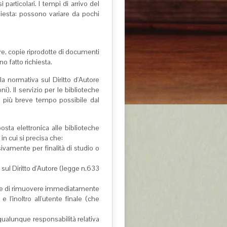
articolari. I tempi di arrivo del
chiesta: possono variare da pochi
ore, copie riprodotte di documenti
o fatto richiesta.
la normativa sul Diritto d'Autore
). Il servizio per le biblioteche
nel più breve tempo possibile dal
osta elettronica alle biblioteche
in cui si precisa che:
sivamente per finalità di studio o
 sul Diritto d'Autore (legge n.633
pia e di rimuovere immediatamente
e l'inoltro all'utente finale (che
 qualunque responsabilità relativa