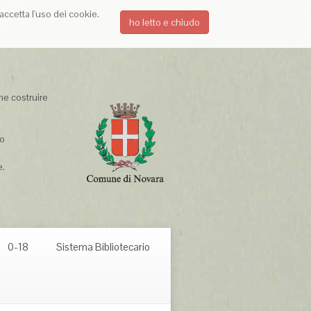
accetta l'uso dei cookie.
ho letto e chiudo
e costruire
to
ire.
0-18
Sistema Bibliotecario