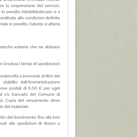
are la sospensione del servizio.
in prestito interbibliotecario e a
bordinata alle condizioni definite
le in prestito, l’utente si atterrà
iblioteche esterne che ne abbiano
ibri (esclusi i tempi di spedizione)
reciprocità o provvede al ritiro dei
tabilito dall’Amministrazione
pese postali di 6.00 € per ogni
sul c/c bancario del Comune di
ici. Copia del versamento deve
io del materiale.
o del ricevimento fino alla loro
ti alle spedizioni di ritorno o