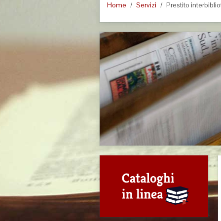
Home
Servizi
Prestito interbibl