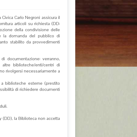
 Civica Carlo Negroni assicura il
ornitura articoli su richiesta (DD:
ozione della condivisione delle
fare la domanda del pubblico di
anto stabilito da provvedimenti
ri di documentazione: verranno,
ltre biblioteche/enti/centri di
no rivolgersi necessariamente a
a biblioteche esterne (prestito
possibilità di richiedere documenti
duli.
ry (DD), la Biblioteca non accetta