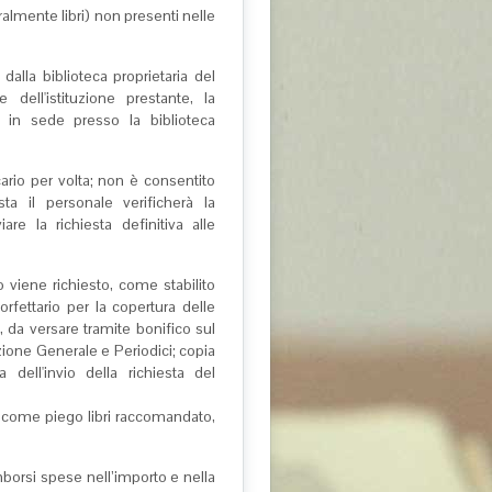
almente libri) non presenti nelle
 dalla biblioteca proprietaria del
dell'istituzione prestante, la
ra in sede presso la biblioteca
ecario per volta; non è consentito
sta il personale verificherà la
are la richiesta definitiva alle
o viene richiesto, come stabilito
fettario per la copertura delle
 da versare tramite bonifico sul
zione Generale e Periodici; copia
ell'invio della richiesta del
to come piego libri raccomandato,
mborsi spese nell’importo e nella