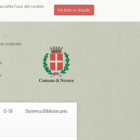
accetta l'uso dei cookie.
ho letto e chiudo
e costruire
to
ire.
0-18
Sistema Bibliotecario