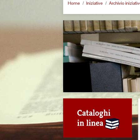
Home
Iniziative
Archivio iniziati