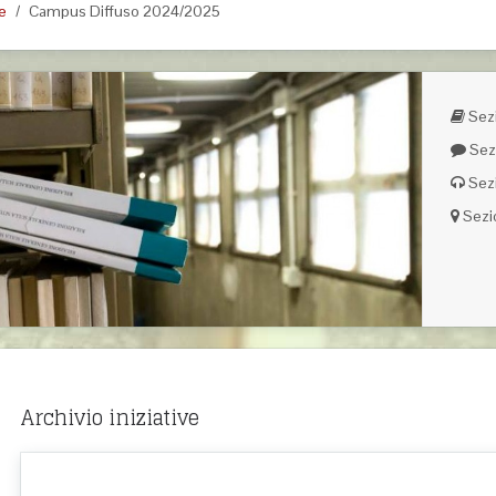
ve
Campus Diffuso 2024/2025
Sezi
Sez
Sez
Sezi
Archivio iniziative