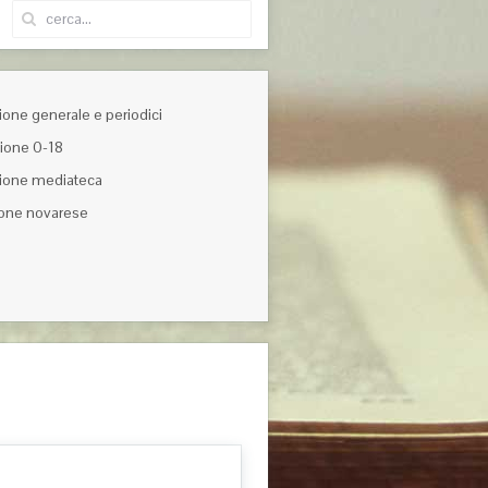
one generale e periodici
ione 0-18
ione mediateca
one novarese