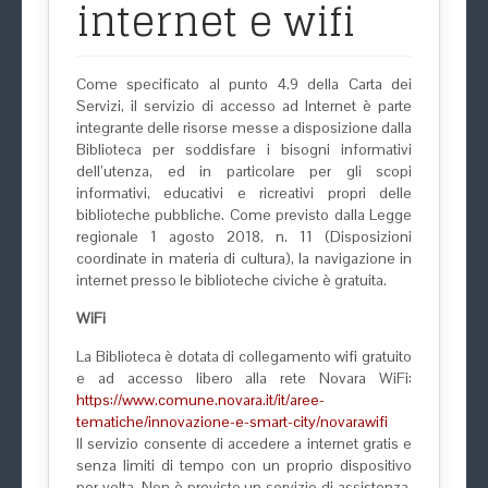
internet e wifi
Come specificato al punto 4.9 della Carta dei
Servizi, il servizio di accesso ad Internet è parte
integrante delle risorse messe a disposizione dalla
Biblioteca per soddisfare i bisogni informativi
dell’utenza, ed in particolare per gli scopi
informativi, educativi e ricreativi propri delle
biblioteche pubbliche. Come previsto dalla Legge
regionale 1 agosto 2018, n. 11 (Disposizioni
coordinate in materia di cultura), la navigazione in
internet presso le biblioteche civiche è gratuita.
WiFi
La Biblioteca è dotata di collegamento wifi gratuito
e ad accesso libero alla rete Novara WiFi:
https://www.comune.novara.it/it/aree-
tematiche/innovazione-e-smart-city/novarawifi
ll servizio consente di accedere a internet gratis e
senza limiti di tempo con un proprio dispositivo
per volta. Non è previsto un servizio di assistenza.