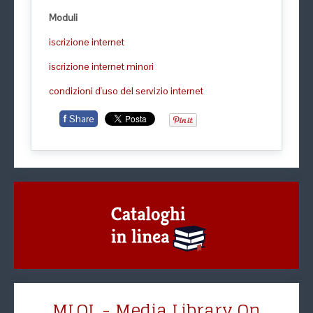
Moduli
iscrizione internet
iscrizione internet minori
condizioni d'uso del servizio internet
f
Share
MLOL - Media Library On