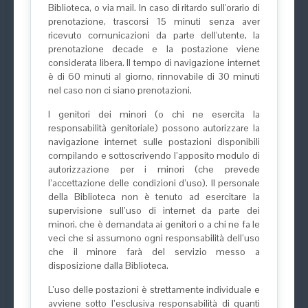
Biblioteca, o via mail. In caso di ritardo sull'orario di
prenotazione, trascorsi 15 minuti senza aver
ricevuto comunicazioni da parte dell'utente, la
prenotazione decade e la postazione viene
considerata libera. Il tempo di navigazione internet
è di 60 minuti al giorno, rinnovabile di 30 minuti
nel caso non ci siano prenotazioni.
I genitori dei minori (o chi ne esercita la
responsabilità genitoriale) possono autorizzare la
navigazione internet sulle postazioni disponibili
compilando e sottoscrivendo l’apposito modulo di
autorizzazione per i minori (che prevede
l’accettazione delle condizioni d’uso). Il personale
della Biblioteca non è tenuto ad esercitare la
supervisione sull’uso di internet da parte dei
minori, che è demandata ai genitori o a chi ne fa le
veci che si assumono ogni responsabilità dell’uso
che il minore farà del servizio messo a
disposizione dalla Biblioteca.
L’uso delle postazioni è strettamente individuale e
avviene sotto l’esclusiva responsabilità di quanti