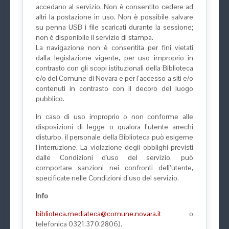
accedano al servizio. Non è consentito cedere ad
altri la postazione in uso. Non è possibile salvare
su penna USB i file scaricati durante la sessione;
non è disponibile il servizio di stampa.
La navigazione non è consentita per fini vietati
dalla legislazione vigente, per uso improprio in
contrasto con gli scopi istituzionali della Biblioteca
e/o del Comune di Novara e per l’accesso a siti e/o
contenuti in contrasto con il decoro del luogo
pubblico.
In caso di uso improprio o non conforme alle
disposizioni di legge o qualora l’utente arrechi
disturbo, il personale della Biblioteca può esigerne
l’interruzione. La violazione degli obblighi previsti
dalle Condizioni d'uso del servizio, può
comportare sanzioni nei confronti dell’utente,
specificate nelle Condizioni d’uso del servizio.
Info
biblioteca.mediateca@comune.novara.it
o
telefonica 0321.370.2806).