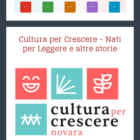
Cultura per Crescere - Nati
per Leggere e altre storie