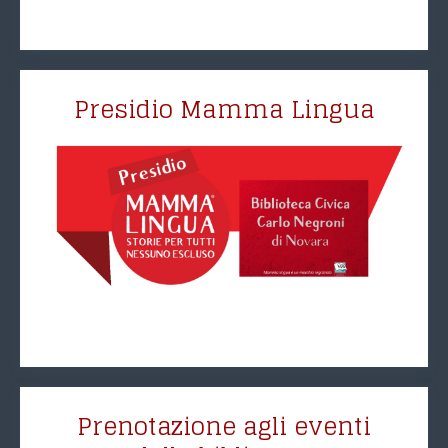
Presidio Mamma Lingua
Prenotazione agli eventi