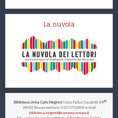
La nuvola
Biblioteca civica Carlo Negroni
Corso Felice Cavallotti 4/6
28100 Novara telefono 03213702800 e-mail
biblioteca.negroni@comune.novara.it
Sito realizzato con il contributo di
Fondazione Cariplo